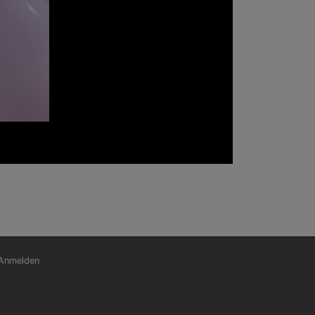
nutzermenü
Anmelden