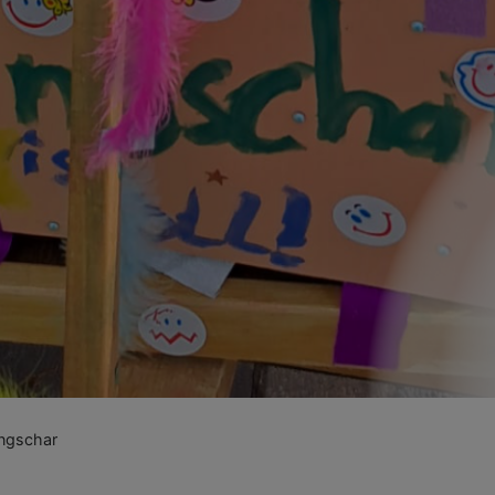
ngschar