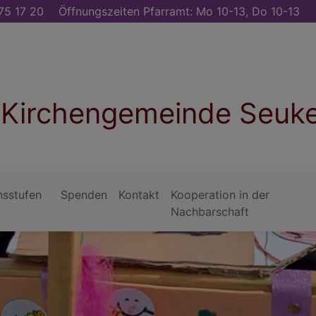
75 17 20
Öffnungszeiten Pfarramt: Mo 10-13, Do 10-13
. Kirchengemeinde Seuk
nsstufen
Spenden
Kontakt
Kooperation in der
Nachbarschaft