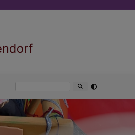
endorf
Suche