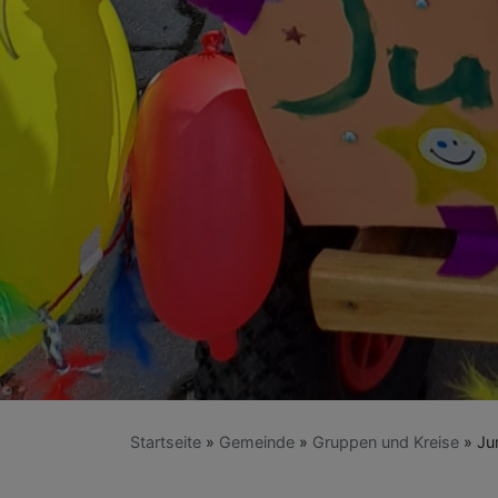
Startseite
Gemeinde
Gruppen und Kreise
Ju