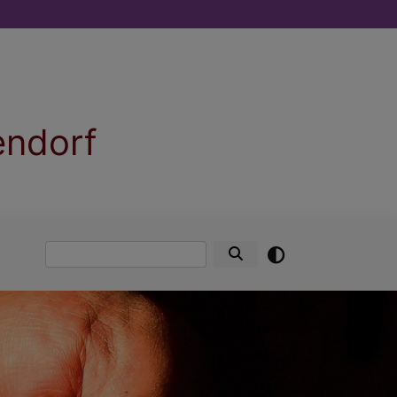
endorf
Suche