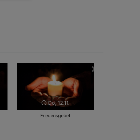
Weiter
Do, 12.11.
Friedensgebet