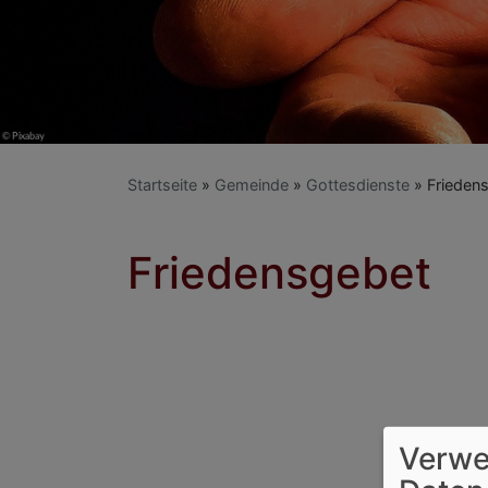
Startseite
Gemeinde
Gottesdienste
Frieden
Friedensgebet
Verwe