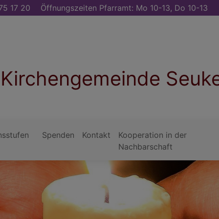
75 17 20
Öffnungszeiten Pfarramt: Mo 10-13, Do 10-13
. Kirchengemeinde Seuk
nsstufen
Spenden
Kontakt
Kooperation in der
Nachbarschaft