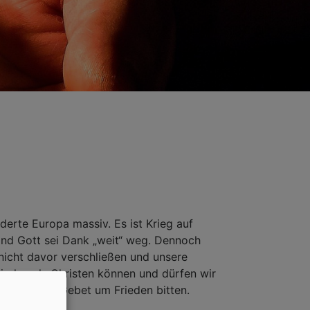
derte Europa massiv. Es ist Krieg auf
ind Gott sei Dank „weit“ weg. Dennoch
nicht davor verschließen und unsere
irche, als Christen können und dürfen wir
 und ihn im Gebet um Frieden bitten.