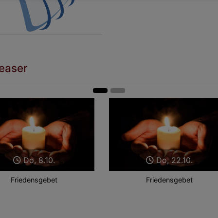
easer
Do, 8.10.
Do, 22.10.
Friedensgebet
Friedensgebet