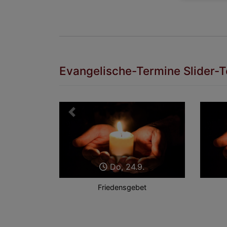
Evangelische-Termine Slider-T
Zurück
Do, 24.9.
Friedensgebet